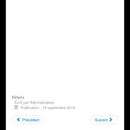
Détails
Écrit par
Administrateur
Publication : 15 septembre 2019
Précédent
Suivant