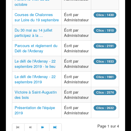
octobre
Courses de Chalonnes
Écrit par
Clics : 1430
sur Loire du 19 septembre
Administrateur
Du 30 mai au 14 juillet
Écrit par
Clics : 1910
participez à la ...
Administrateur
Parcours et règlement du
Écrit par
Clics : 2191
Défi de l'Ardenay
Administrateur
Le défi de l'Ardenay - 22
Écrit par
Clics : 1933
septembre 2019 - le lieu
Administrateur
Le défi de l'Ardenay - 22
Écrit par
Clics : 1981
septembre 2019
Administrateur
Victoire à Saint-Augustin
Écrit par
Clics : 2574
des bois
Administrateur
Présentation de l'équipe
Écrit par
Clics : 2632
2019
Administrateur
Page 1 sur 4