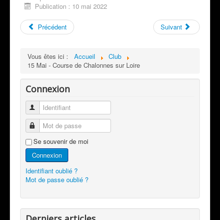
Publication : 10 mai 2022
Précédent
Suivant
Vous êtes ici :
Accueil
Club
15 Mai - Course de Chalonnes sur Loire
Connexion
Identifiant
Mot de passe
Se souvenir de moi
Connexion
Identifiant oublié ?
Mot de passe oublié ?
Derniers articles