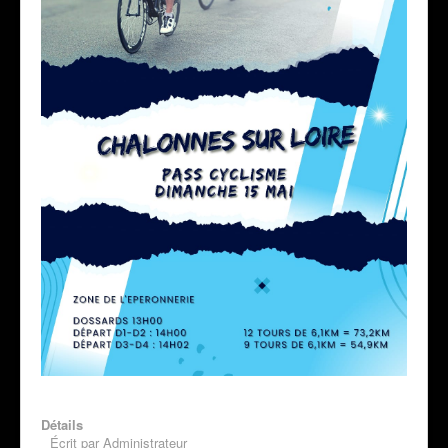
Détails
Écrit par
Administrateur