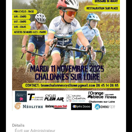
Détails
Écrit par
Administrateur