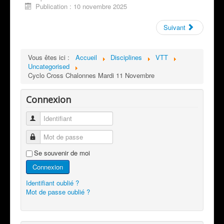
Publication : 10 novembre 2025
Suivant
Vous êtes ici :
Accueil
Disciplines
VTT
Uncategorised
Cyclo Cross Chalonnes Mardi 11 Novembre
Connexion
Identifiant
Mot de passe
Se souvenir de moi
Connexion
Identifiant oublié ?
Mot de passe oublié ?